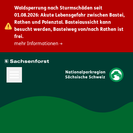
Waldsperrung nach Sturmschäden seit
01.08.2026: Akute Lebensgefahr zwischen Bastei,
Rathen und Polenztal. Basteiaussicht kann
besucht werden, Basteiweg von/nach Rathen ist
frei.
mehr Informationen →
Hauptmenü öffnen