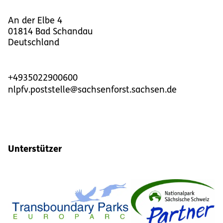
An der Elbe 4
01814
Bad Schandau
Deutschland
+4935022900600
nlpfv.poststelle@sachsenforst.sachsen.de
Unterstützer