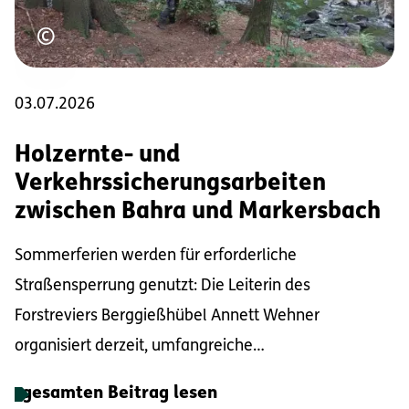
Urheberrecht
©
03.07.2026
Holzernte- und
Verkehrssicherungsarbeiten
zwischen Bahra und Markersbach
Sommerferien werden für erforderliche
Straßensperrung genutzt: Die Leiterin des
Forstreviers Berggießhübel Annett Wehner
organisiert derzeit, umfangreiche
Verkehrssicherungs- und D...
gesamten Beitrag lesen