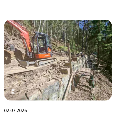
Urheberrecht
©
02.07.2026