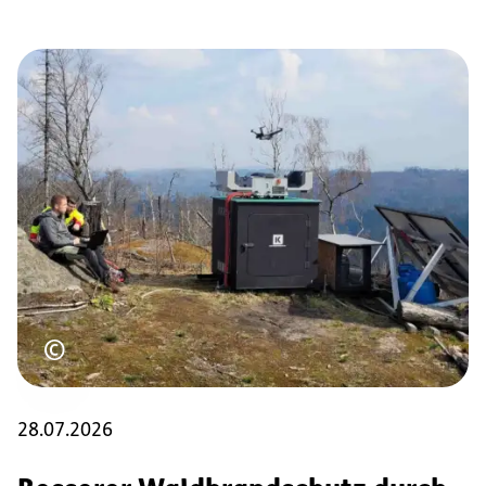
Urheberrecht
©
28.07.2026