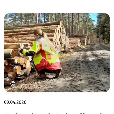
Urheberrecht
©
09.04.2026