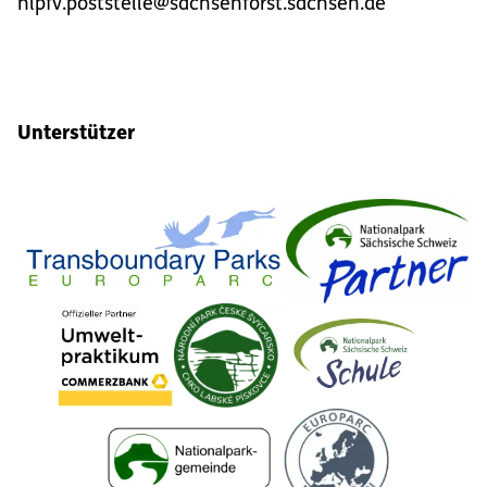
nlpfv.poststelle@sachsenforst.sachsen.de
Unterstützer