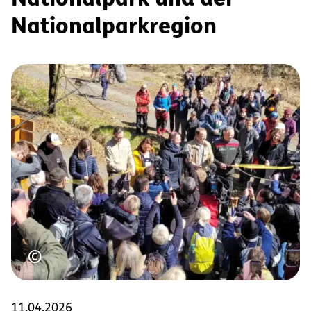
Nationalpark und der
Nationalparkregion
Urheberrecht
©
11.04.2026