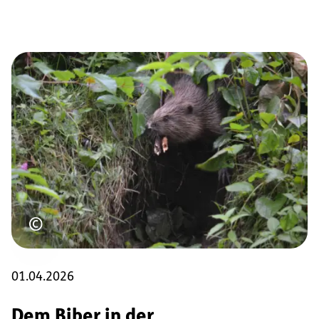
Urheberrecht
©
01.04.2026
Dem Biber in der