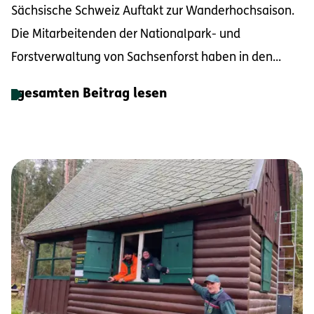
Sächsische Schweiz Auftakt zur Wanderhochsaison.
Die Mitarbeitenden der Nationalpark- und
Forstverwaltung von Sachsenforst haben in den...
gesamten Beitrag lesen