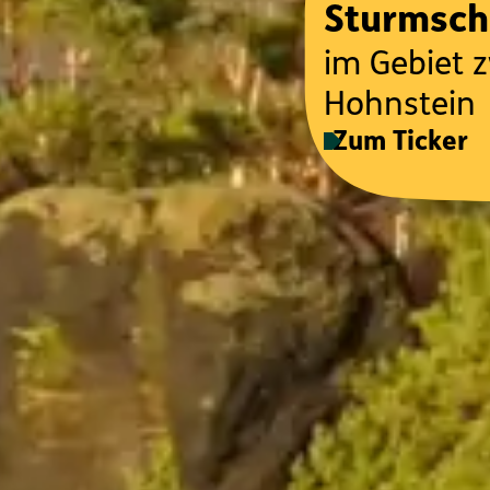
Sturmsc
im Gebiet 
Hohnstein
Zum Ticker