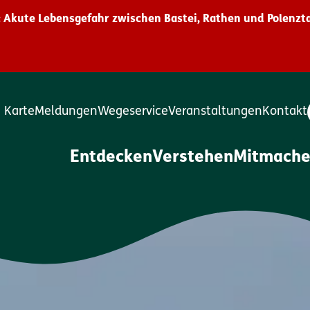
 Akute Lebensgefahr zwischen Bastei, Rathen und Polenzta
Karte
Meldungen
Wegeservice
Veranstaltungen
Kontakt
Entdecken
Verstehen
Mitmach