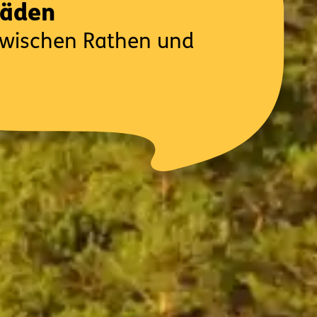
häden
zwischen Rathen und