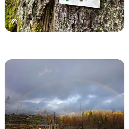
Urheberrecht
©