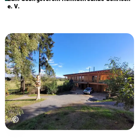
e. V.
Urheberrecht
©