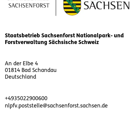
Staatsbetrieb Sachsenforst Nationalpark- und
Forstverwaltung Sächsische Schweiz
An der Elbe 4
01814
Bad Schandau
Deutschland
+4935022900600
nlpfv.poststelle@sachsenforst.sachsen.de