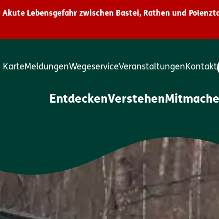
 Akute Lebensgefahr zwischen Bastei, Rathen und Polenzta
Karte
Meldungen
Wegeservice
Veranstaltungen
Kontakt
Entdecken
Verstehen
Mitmach