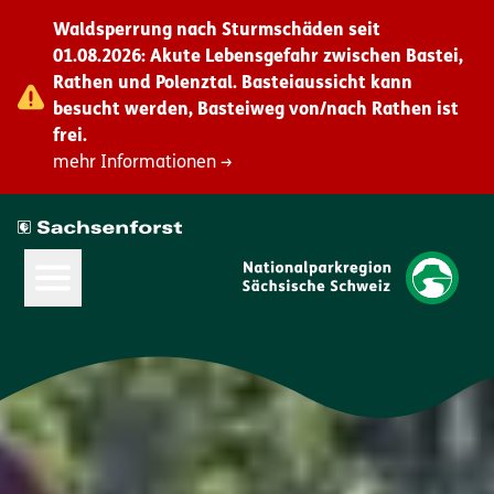
Waldsperrung nach Sturmschäden seit
01.08.2026: Akute Lebensgefahr zwischen Bastei,
Rathen und Polenztal. Basteiaussicht kann
besucht werden, Basteiweg von/nach Rathen ist
frei.
mehr Informationen →
Hauptmenü öffnen