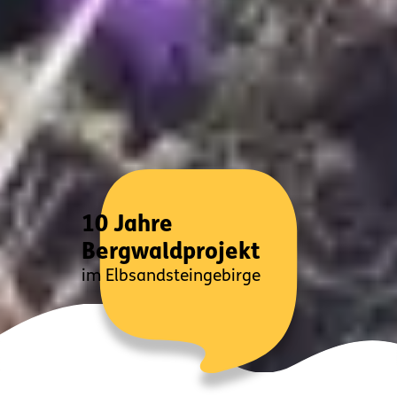
10 Jahre
Bergwaldprojekt
im Elbsandsteingebirge