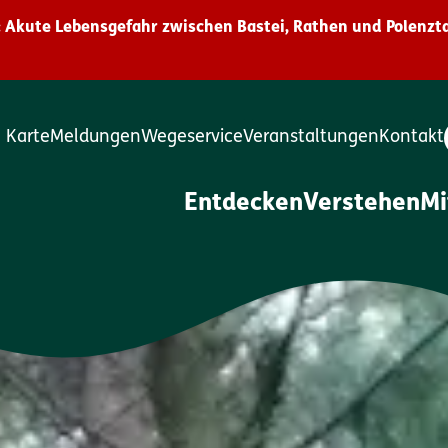
 Akute Lebensgefahr zwischen Bastei, Rathen und Polenzta
Karte
Meldungen
Wegeservice
Veranstaltungen
Kontakt
Entdecken
Verstehen
M