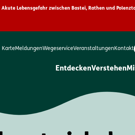
 Akute Lebensgefahr zwischen Bastei, Rathen und Polenzta
Karte
Meldungen
Wegeservice
Veranstaltungen
Kontakt
Entdecken
Verstehen
M