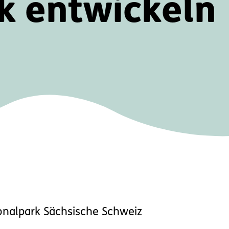
k entwickeln
ark Sächsische Schweiz