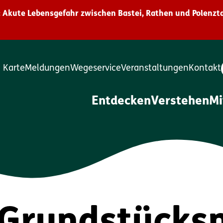
 Akute Lebensgefahr zwischen Bastei, Rathen und Polenzta
Karte
Meldungen
Wegeservice
Veranstaltungen
Kontakt
Entdecken
Verstehen
M