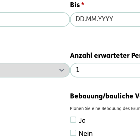
Bis
Anzahl erwarteter P
Bebauung/bauliche 
Planen Sie eine Bebauung des Gru
Ja
Nein