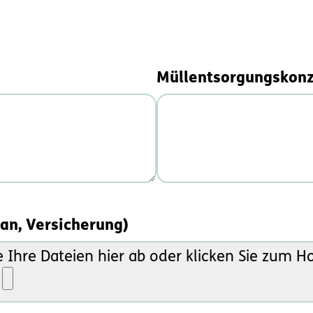
Müllentsorgungskon
an, Versicherung)
e Ihre Dateien hier ab oder klicken Sie zum H