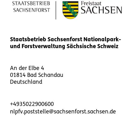
Staatsbetrieb Sachsenforst Nationalpark-
und Forstverwaltung Sächsische Schweiz
An der Elbe 4
01814
Bad Schandau
Deutschland
+4935022900600
nlpfv.poststelle@sachsenforst.sachsen.de