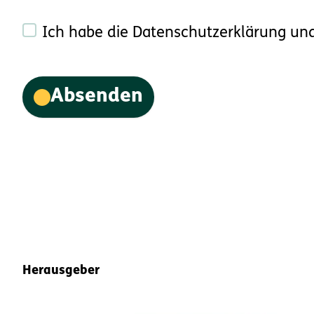
Ich habe die Datenschutzerklärung und
Absenden
Fußbereich-Informationen
Herausgeber