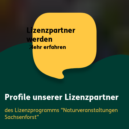
Lizenzpartner
werden
Mehr erfahren
Profile unserer Lizenzpartner
des Lizenzprogramms "Naturveranstaltungen
Sachsenforst"