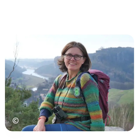
Urheberrecht
©