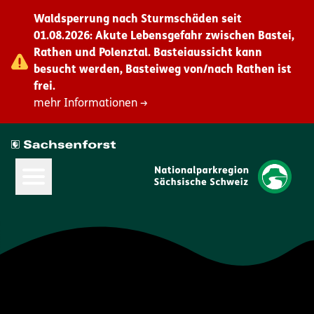
Waldsperrung nach Sturmschäden seit
01.08.2026: Akute Lebensgefahr zwischen Bastei,
Rathen und Polenztal. Basteiaussicht kann
besucht werden, Basteiweg von/nach Rathen ist
frei.
mehr Informationen →
Hauptmenü öffnen