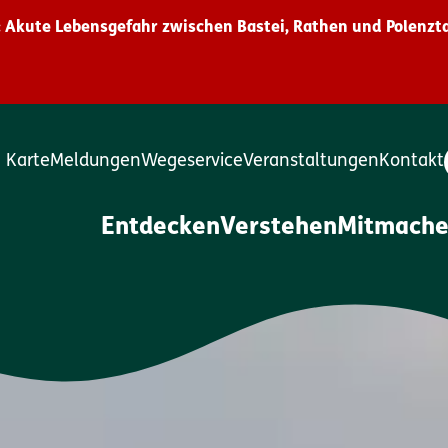
 Akute Lebensgefahr zwischen Bastei, Rathen und Polenzta
Karte
Meldungen
Wegeservice
Veranstaltungen
Kontakt
Entdecken
Verstehen
Mitmach