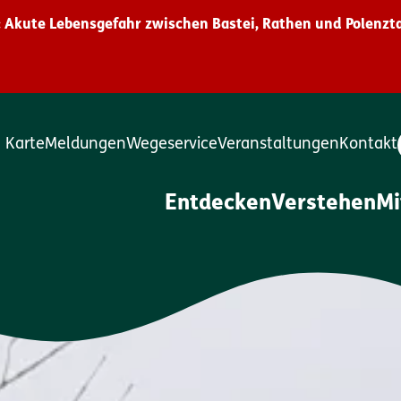
 Akute Lebensgefahr zwischen Bastei, Rathen und Polenzta
Karte
Meldungen
Wegeservice
Veranstaltungen
Kontakt
Entdecken
Verstehen
M