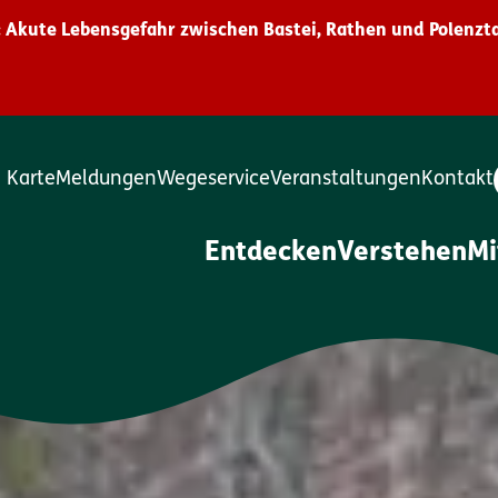
 Akute Lebensgefahr zwischen Bastei, Rathen und Polenzta
Karte
Meldungen
Wegeservice
Veranstaltungen
Kontakt
Entdecken
Verstehen
M