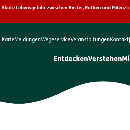
 Akute Lebensgefahr zwischen Bastei, Rathen und Polenzta
Karte
Meldungen
Wegeservice
Veranstaltungen
Kontakt
Entdecken
Verstehen
M