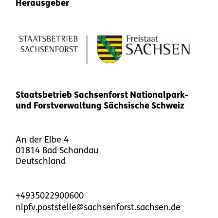
Herausgeber
Staatsbetrieb Sachsenforst Nationalpark-
und Forstverwaltung Sächsische Schweiz
An der Elbe 4
01814
Bad Schandau
Deutschland
+4935022900600
nlpfv.poststelle@sachsenforst.sachsen.de