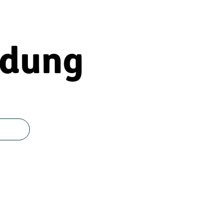
ldung