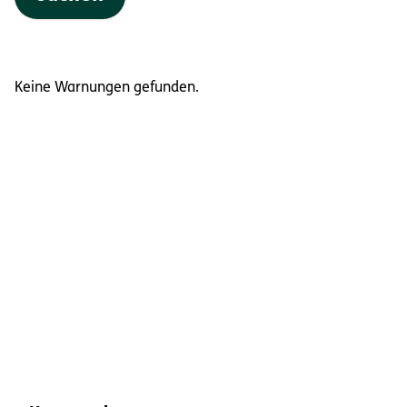
Keine Warnungen gefunden.
Fußbereich-Informationen