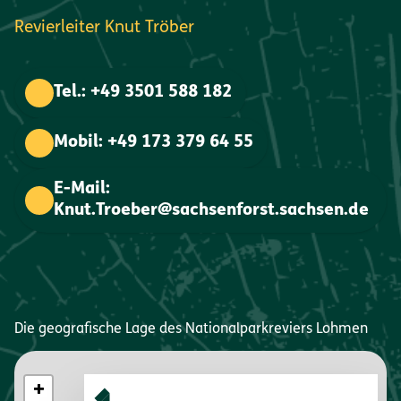
Revierleiter Knut Tröber
Tel.: +49 3501 588 182
Mobil: +49 173 379 64 55
E-Mail:
Knut.Troeber@sachsenforst.sachsen.de
Die geografische Lage des Nationalparkreviers Lohmen
+
Map Layers