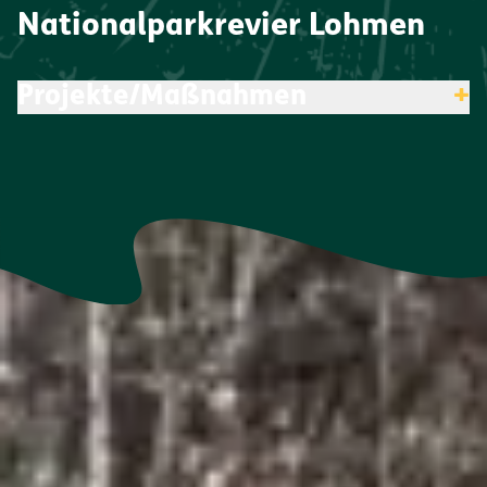
Nationalparkrevier Lohmen
Projekte/Maßnahmen
+