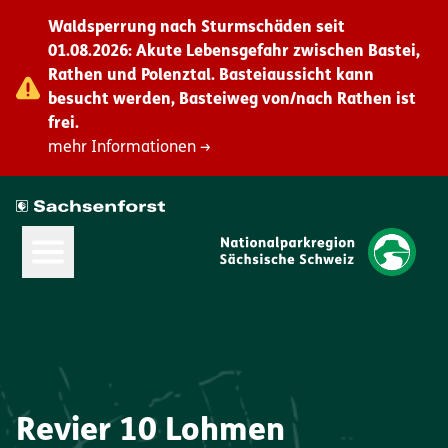
Waldsperrung nach Sturmschäden seit
01.08.2026: Akute Lebensgefahr zwischen Bastei,
Rathen und Polenztal. Basteiaussicht kann
besucht werden, Basteiweg von/nach Rathen ist
frei.
mehr Informationen →
Hauptmenü öffnen
Revier 10 Lohmen