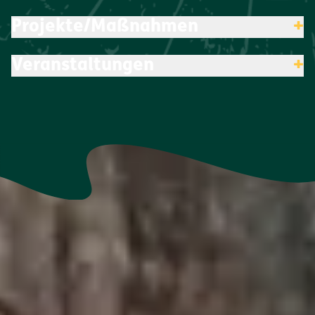
Projekte/Maßnahmen
+
Veranstaltungen
+