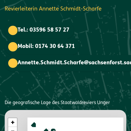
Revierleiterin Annette Schmidt-Scharfe
Tel.: 03596 58 57 27
Mobil: 0174 30 64 371
Annette.Schmidt.Scharfe@sachsenforst.sa
Die geografische Lage des Staatwaldreviers Unger
+
Map Layers