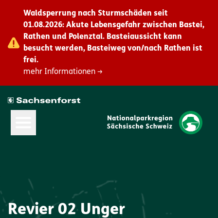
Waldsperrung nach Sturmschäden seit
01.08.2026: Akute Lebensgefahr zwischen Bastei,
Rathen und Polenztal. Basteiaussicht kann
besucht werden, Basteiweg von/nach Rathen ist
frei.
mehr Informationen →
Hauptmenü öffnen
Revier 02 Unger